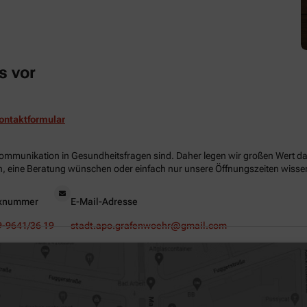
s vor
ontaktformular
Kommunikation in Gesundheitsfragen sind. Daher legen wir großen Wert dara
, eine Beratung wünschen oder einfach nur unsere Öffnungszeiten wissen 
xnummer
E-Mail-Adresse
9-9641/36 19
stadt.apo.grafenwoehr@gmail.com