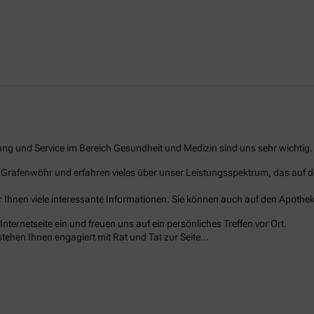
ung und Service im Bereich Gesundheit und Medizin sind uns sehr wichtig.
n Grafenwöhr und erfahren vieles über unser Leistungsspektrum, das auf
r Ihnen viele interessante Informationen. Sie können auch auf den Apothe
ternetseite ein und freuen uns auf ein persönliches Treffen vor Ort.
 stehen Ihnen engagiert mit Rat und Tat zur Seite…