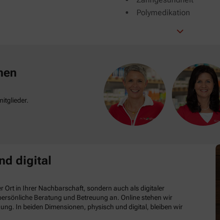
Polymedikation
nen
itglieder.
nd digital
 Ort in Ihrer Nachbarschaft, sondern auch als digitaler
e persönliche Beratung und Betreuung an. Online stehen wir
ung. In beiden Dimensionen, physisch und digital, bleiben wir