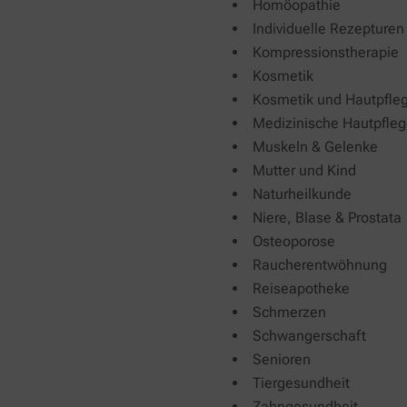
Homöopathie
Individuelle Rezepturen
Kompressionstherapie
Kosmetik
Kosmetik und Hautpfle
Medizinische Hautpfle
Muskeln & Gelenke
Mutter und Kind
Naturheilkunde
Niere, Blase & Prostata
Osteoporose
Raucherentwöhnung
Reiseapotheke
Schmerzen
Schwangerschaft
Senioren
Tiergesundheit
Zahngesundheit