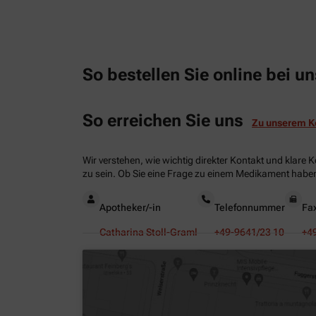
So bestellen Sie online bei un
So erreichen Sie uns
Zu unserem K
Wir verstehen, wie wichtig direkter Kontakt und klare 
zu sein. Ob Sie eine Frage zu einem Medikament haben
Apotheker/-in
Telefonnummer
Fa
Catharina Stoll-Graml
+49-9641/23 10
+4