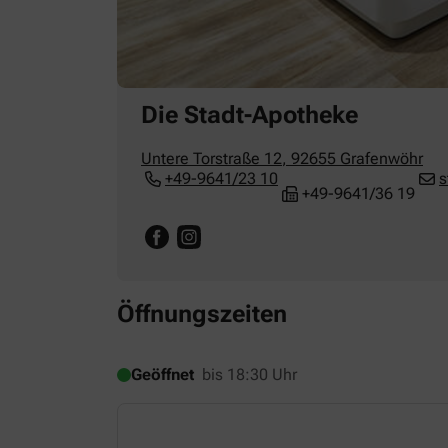
Die Stadt-Apotheke
Untere Torstraße 12
,
92655
Grafenwöhr
+49-9641/23 10
s
+49-9641/36 19
Öffnungszeiten
Geöffnet
bis 18:30 Uhr