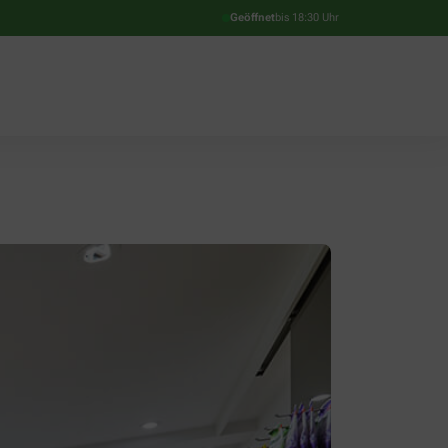
Geöffnet
bis 18:30 Uhr